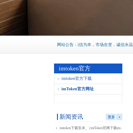
织梦58，诚信为本，市场在变，诚信永远不变.
网站公告：
imtoken官方
imtoken官方下载
imToken官方网址
新闻资讯
更多
imtoken下载安卓_（imToken官网下载imtoken下载