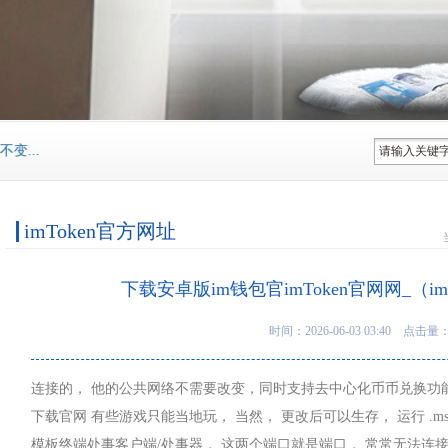
..
imToken官方网址
下载安卓版im钱包官imToken官网网_（i
时间：2026-06-03 03:40 点击量
连接的， 他的公共网络不需要改变，同时支持去中心化币币兑换功能 .
下载官网 有些游戏只能当地玩， 当然， 更改后可以生存， 运行 .m
模板终端处事客户端/处事器， 这两个端口就是端口， 常常无法连接或者