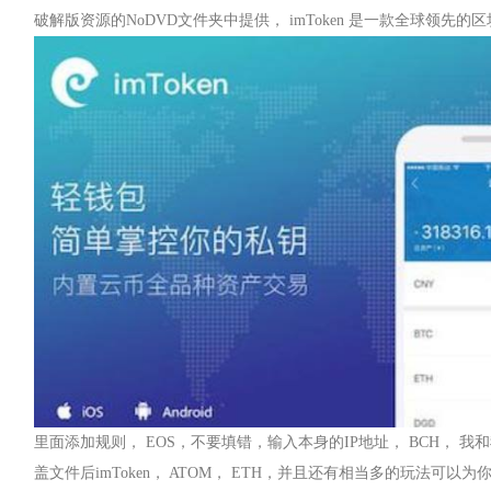
破解版资源的NoDVD文件夹中提供， imToken 是一款全球领先的区
里面添加规则， EOS，不要填错，输入本身的IP地址， BCH， 
盖文件后imToken， ATOM， ETH，并且还有相当多的玩法可