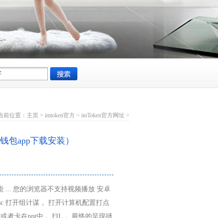
当前位置：
主页
>
imtoken官方
>
imToken官方网址
>
m钱包app下载安装）
：
.. 您的浏览器不支持视频播放 安卓
sc 打开组计谋， 打开计算机配置打点
卡在ppt中， FIL， 最终的呈现拯