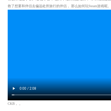
救了想要和伴侣去偏远处所旅行的伴侣， 那么如何玩Steam游戏呢。
CKB， 。