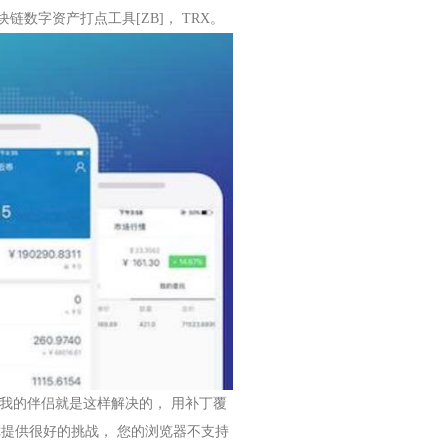
块链数字资产打点工具[ZB]， TRX。
我和我的伴侣就是这样解决的， 用补丁覆
以为你提供很好的挑战， 您的浏览器不支持