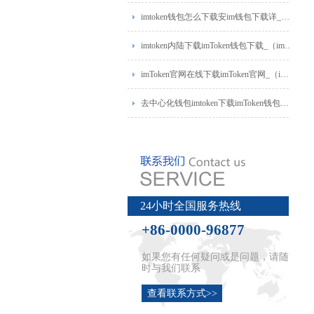
imtoken钱包怎么下载安im钱包下载详_（下载
imtoken内陆下载imToken钱包下载_（imtoken内测
imToken官网在线下载imToken官网_（imtoken官网
去中心化钱包imtoken下载imToken钱包下载_（
24小时全国服务热线
+86-0000-96877
如果您有任何疑问或是问题，请随
时与我们联系
查看联系方式>>