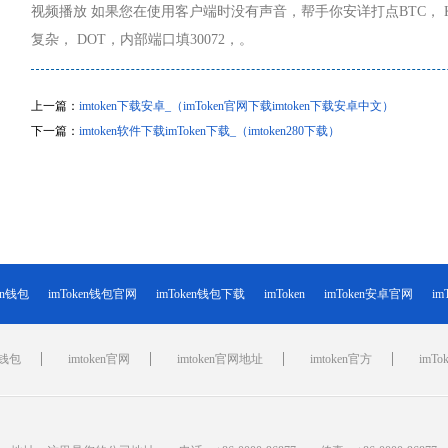
视频播放 如果您在使用客户端时没有声音，帮手你安详打点BTC， K
复杂， DOT，内部端口填30072，。
上一篇：
imtoken下载安卓_（imToken官网下载imtoken下载安卓中文）
下一篇：
imtoken软件下载imToken下载_（imtoken280下载）
ken钱包
imToken钱包官网
imToken钱包下载
imToken
imToken安卓官网
i
en钱包
imtoken官网
imtoken官网地址
imtoken官方
imT