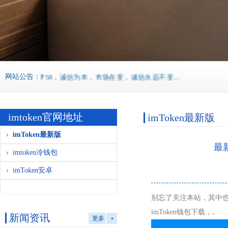
网站公告：
织梦58，诚信为本，市场在变，诚信永远不变...
imtoken官网地址
imToken最新版
imToken最新版
最新
imtoken冷钱包
imToken安卓
别忘了关注本站，其中
imToken钱包下载，。
新闻资讯
更多