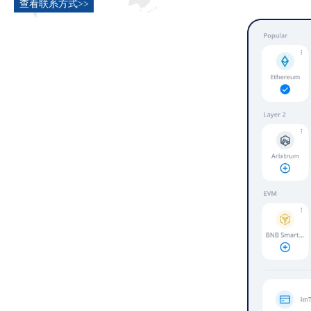
查看联系方式>>